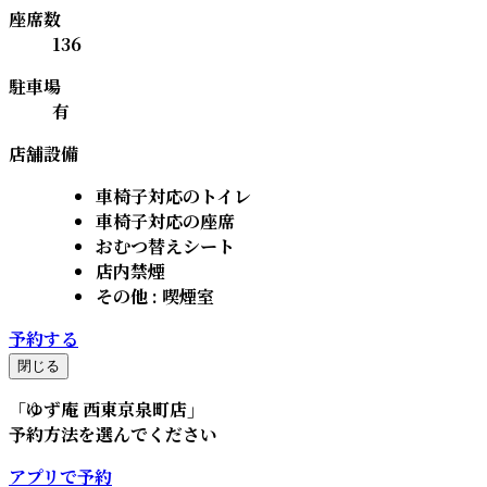
座席数
136
駐車場
有
店舗設備
車椅子対応のトイレ
車椅子対応の座席
おむつ替えシート
店内禁煙
その他 : 喫煙室
予約する
閉じる
「
ゆず庵 西東京泉町店
」
予約方法を選んでください
アプリで予約