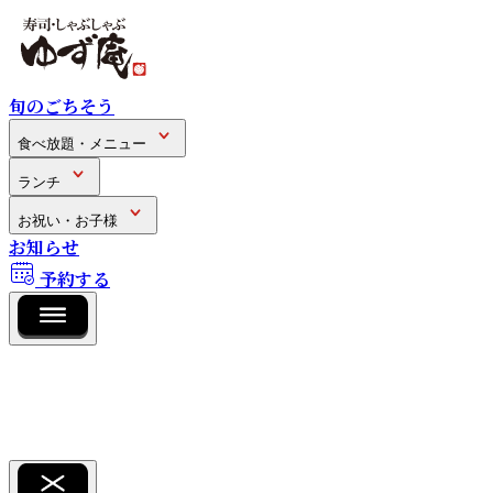
旬のごちそう
食べ放題・メニュー
ランチ
お祝い・お子様
お知らせ
予約する