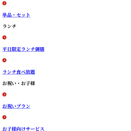
単品・セット
ランチ
平日限定ランチ御膳
ランチ食べ放題
お祝い・お子様
お祝いプラン
お子様向けサービス