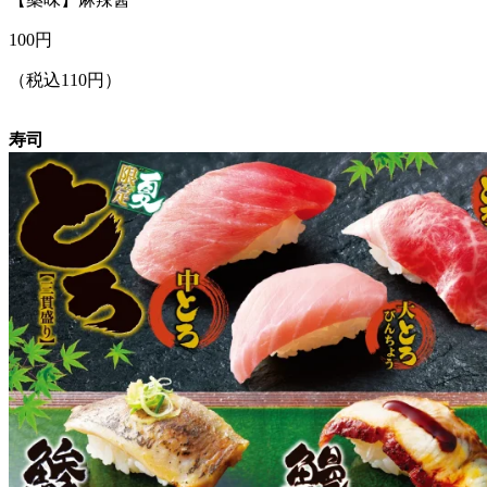
100
円
（税込110円）
寿司