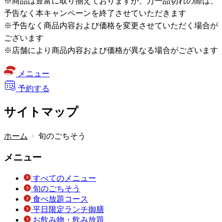
※商品は豊富に取り揃えておりますが、万一品切れの際は、
予告なく本キャンペーンを終了させていただきます
※予告なく商品内容および価格を変更させていただく場合が
ございます
※店舗により商品内容および価格が異なる場合がございます
メニュー
予約する
サイトマップ
ホーム
旬のごちそう
メニュー
すべてのメニュー
旬のごちそう
食べ放題コース
平日限定ランチ御膳
お飲み物・飲み放題