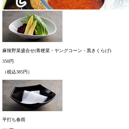
麻辣野菜盛合せ(青梗菜・ヤングコーン・黒きくらげ)
350
円
（税込385円）
平打ち春雨