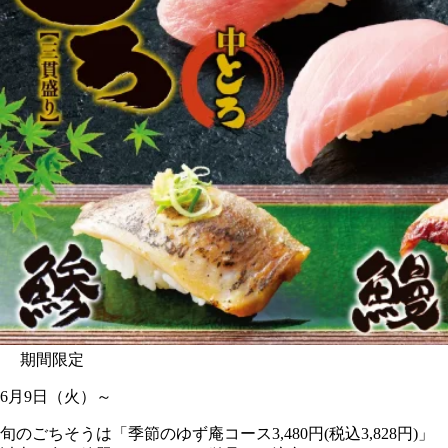
期間限定
6月9日（火）～
旬のごちそうは「季節のゆず庵コース3,480円(税込3,828円)」