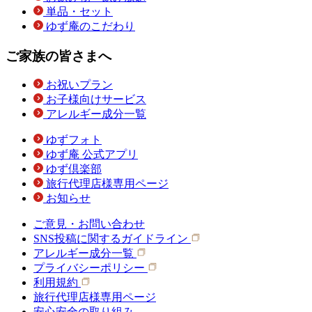
単品・セット
ゆず庵のこだわり
ご家族の皆さまへ
お祝いプラン
お子様向けサービス
アレルギー成分一覧
ゆずフォト
ゆず庵 公式アプリ
ゆず倶楽部
旅行代理店様専用ページ
お知らせ
ご意見・お問い合わせ
SNS投稿に関するガイドライン
アレルギー成分一覧
プライバシーポリシー
利用規約
旅行代理店様専用ページ
安心安全の取り組み