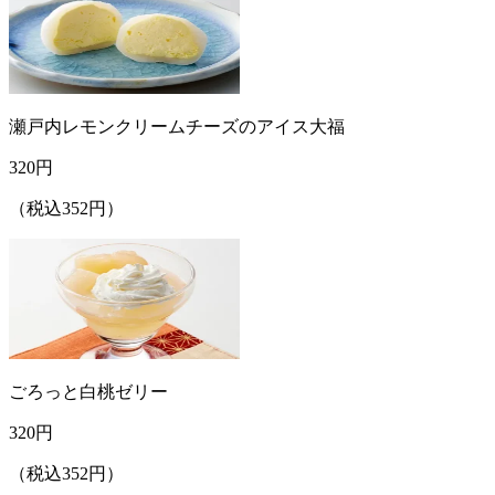
瀬戸内レモンクリームチーズのアイス大福
320
円
（税込352円）
ごろっと白桃ゼリー
320
円
（税込352円）