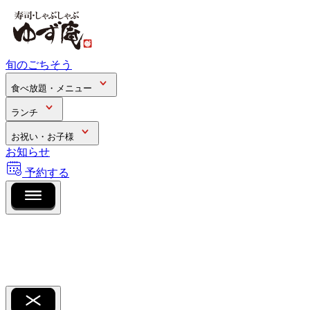
旬のごちそう
食べ放題・メニュー
ランチ
お祝い・お子様
お知らせ
予約する