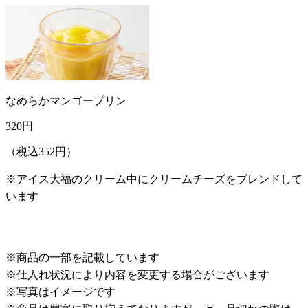
なめらかマンゴープリン
320
円
（税込352円）
※アイス大福のクリーム中にクリームチーズをブレンドして
います
※商品の一部を記載しています
※仕入れ状況により内容を変更する場合がございます
※写真はイメージです