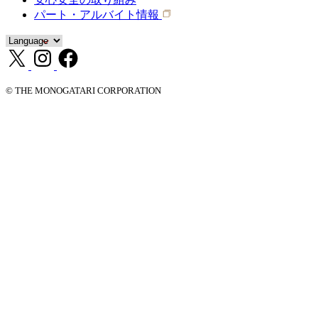
パート・アルバイト情報
© THE MONOGATARI CORPORATION