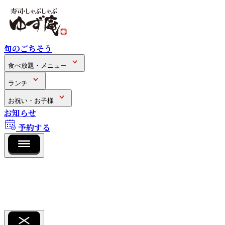
旬のごちそう
食べ放題・メニュー
ランチ
お祝い・お子様
お知らせ
予約する