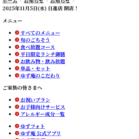
ホーム
お知らせ
お知らせ
2025年11月5日(水) 日進店 開店！
メニュー
すべてのメニュー
旬のごちそう
食べ放題コース
平日限定ランチ御膳
お飲み物・飲み放題
単品・セット
ゆず庵のこだわり
ご家族の皆さまへ
お祝いプラン
お子様向けサービス
アレルギー成分一覧
ゆずフォト
ゆず庵 公式アプリ