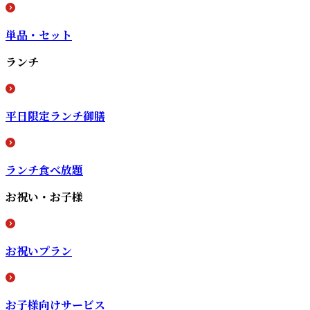
単品・セット
ランチ
平日限定ランチ御膳
ランチ食べ放題
お祝い・お子様
お祝いプラン
お子様向けサービス