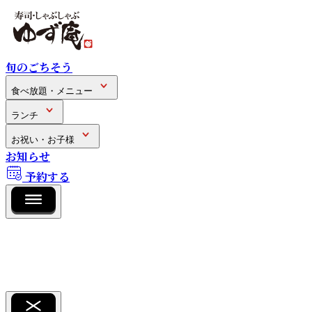
旬のごちそう
食べ放題・メニュー
ランチ
お祝い・お子様
お知らせ
予約する