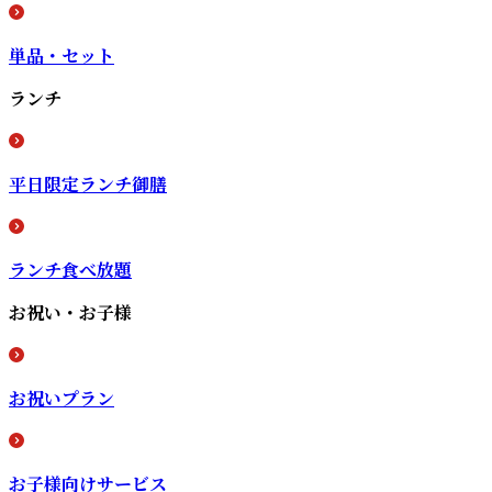
単品・セット
ランチ
平日限定ランチ御膳
ランチ食べ放題
お祝い・お子様
お祝いプラン
お子様向けサービス