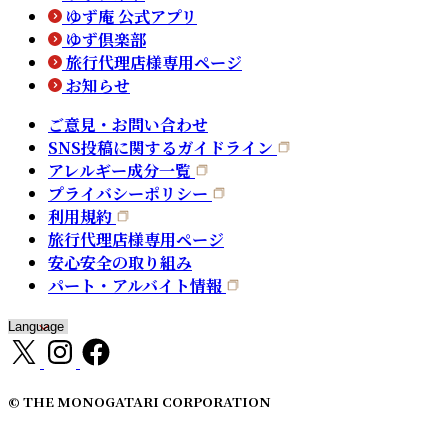
ゆず庵 公式アプリ
ゆず倶楽部
旅行代理店様専用ページ
お知らせ
ご意見・お問い合わせ
SNS投稿に関するガイドライン
アレルギー成分一覧
プライバシーポリシー
利用規約
旅行代理店様専用ページ
安心安全の取り組み
パート・アルバイト情報
© THE MONOGATARI CORPORATION