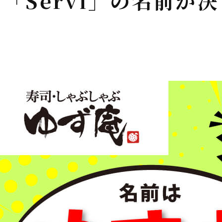
「Servi」の名前が