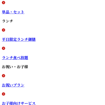
単品・セット
ランチ
平日限定ランチ御膳
ランチ食べ放題
お祝い・お子様
お祝いプラン
お子様向けサービス