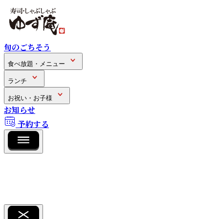
旬のごちそう
食べ放題・メニュー
ランチ
お祝い・お子様
お知らせ
予約する