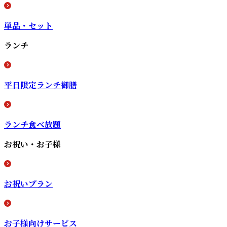
単品・セット
ランチ
平日限定ランチ御膳
ランチ食べ放題
お祝い・お子様
お祝いプラン
お子様向けサービス