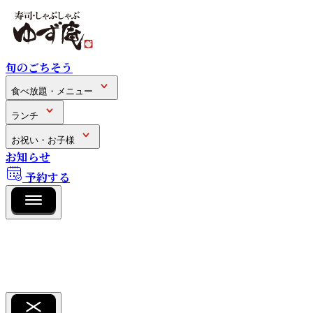
旬のごちそう
食べ放題・メニュー
ランチ
お祝い・お子様
お知らせ
予約する