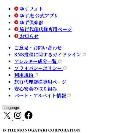
ゆずフォト
ゆず庵 公式アプリ
ゆず倶楽部
旅行代理店様専用ページ
お知らせ
ご意見・お問い合わせ
SNS投稿に関するガイドライン
アレルギー成分一覧
プライバシーポリシー
利用規約
旅行代理店様専用ページ
安心安全の取り組み
パート・アルバイト情報
© THE MONOGATARI CORPORATION