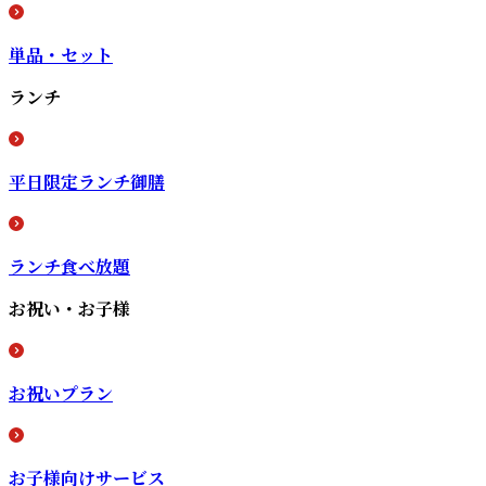
単品・セット
ランチ
平日限定ランチ御膳
ランチ食べ放題
お祝い・お子様
お祝いプラン
お子様向けサービス