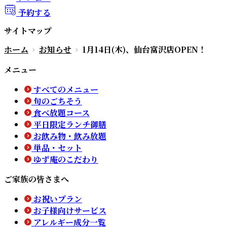
予約する
サイトマップ
ホーム
お知らせ
1月14日(木)、仙台富沢店OPEN！
メニュー
すべてのメニュー
旬のごちそう
食べ放題コース
平日限定ランチ御膳
お飲み物・飲み放題
単品・セット
ゆず庵のこだわり
ご家族の皆さまへ
お祝いプラン
お子様向けサービス
アレルギー成分一覧