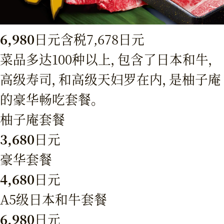
6,980
日元
含税7,678日元
菜品多达100种以上，包含了日本和牛，
高级寿司，和高级天妇罗在内，是柚子庵
的豪华畅吃套餐。
柚子庵套餐
3,680
日元
豪华套餐
4,680
日元
A5级日本和牛套餐
6,980
日元