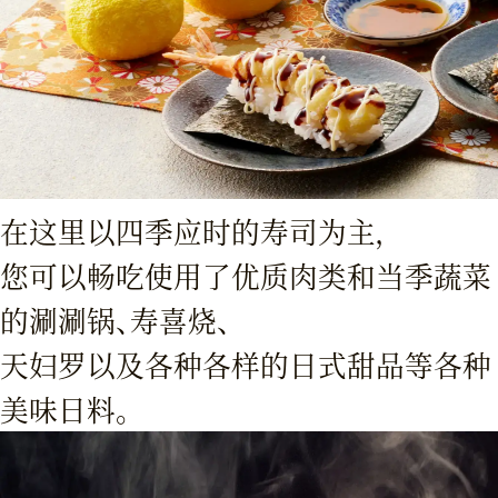
在这里以四季应时的寿司为主，
您可以畅吃使用了优质肉类和当季蔬菜
的涮涮锅、寿喜烧、
天妇罗以及各种各样的日式甜品等各种
美味日料。