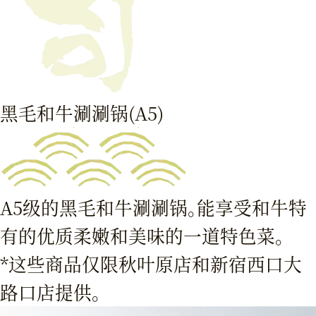
黑毛和牛涮涮锅(A5)
A5级的黑毛和牛涮涮锅。能享受和牛特
有的优质柔嫩和美味的一道特色菜。
*这些商品仅限秋叶原店和新宿西口大
路口店提供。