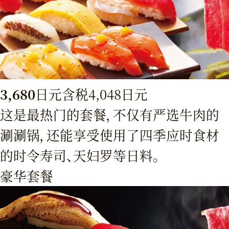
3,680
日元
含税4,048日元
这是最热门的套餐，不仅有严选牛肉的
涮涮锅，还能享受使用了四季应时食材
的时令寿司、天妇罗等日料。
豪华套餐