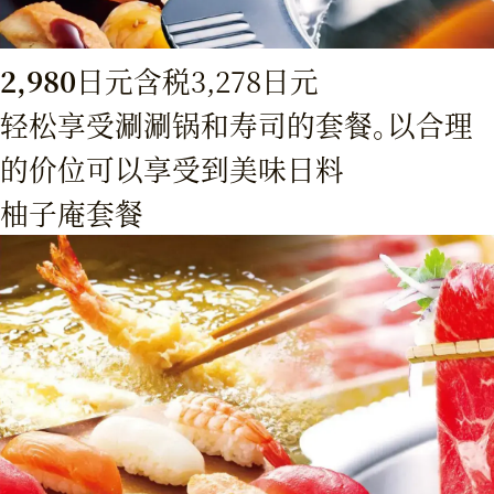
2,980
日元
含税3,278日元
轻松享受涮涮锅和寿司的套餐。以合理
的价位可以享受到美味日料
柚子庵套餐