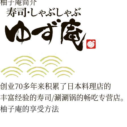
柚子庵简介
创业70多年来积累了日本料理店的
丰富经验的寿司/涮涮锅的畅吃专营店。
柚子庵的享受方法