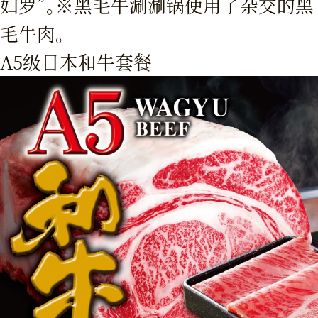
妇罗”。※黑毛牛涮涮锅使用了杂交的黑
毛牛肉。
A5级日本和牛套餐