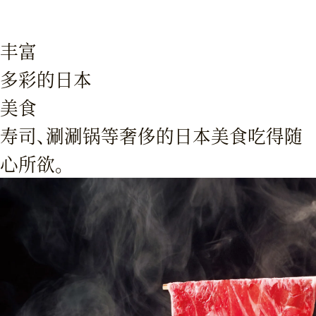
丰富多彩的日本美食
丰富
多彩的日本
美食
寿司、涮涮锅等奢侈的日本美食吃得随
心所欲。